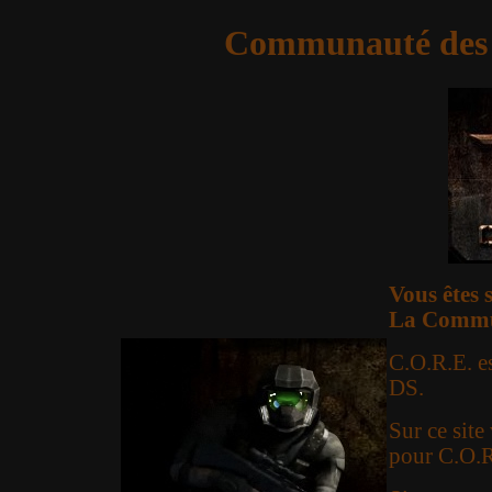
Communauté des 
Vous êtes 
La Commun
C.O.R.E. es
DS.
Sur ce site
pour C.O.R